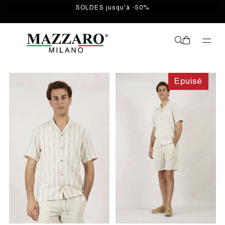
SOLDES jusqu'à -50%
Epuisé