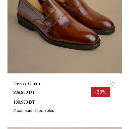
Derby Garni
-30%
269.900 DT
188.930 DT
2 couleurs disponibles