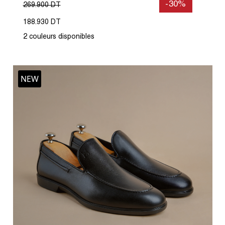
-30%
269.900 DT
188.930 DT
2 couleurs disponibles
NEW