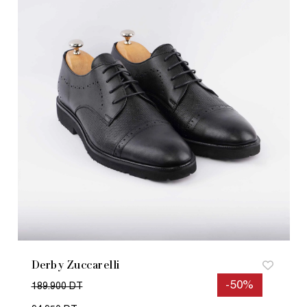
Derby Zuccarelli
-50%
189.900 DT