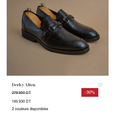
Derby Alten
-30%
279.900 DT
195.930 DT
2 couleurs disponibles