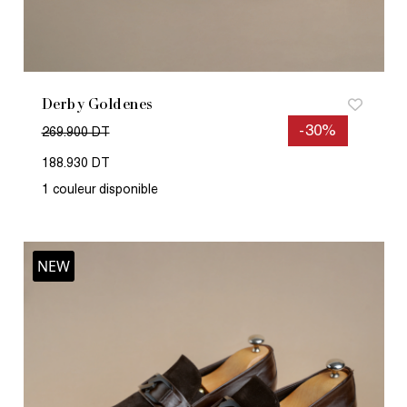
Derby Goldenes
-30%
269.900 DT
188.930 DT
1 couleur disponible
NEW