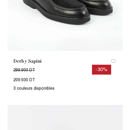
Derby Sapini
-30%
299.900 DT
209.930 DT
3 couleurs disponibles