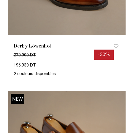
Derby Löwenhof
-30%
279.900 DT
195.930 DT
2 couleurs disponibles
NEW