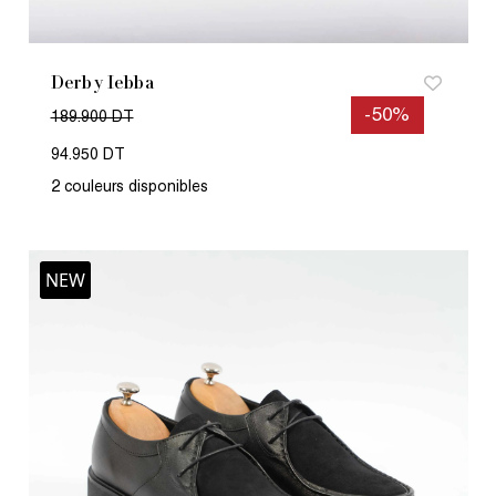
Derby Iebba
-50%
189.900 DT
94.950 DT
2 couleurs disponibles
NEW