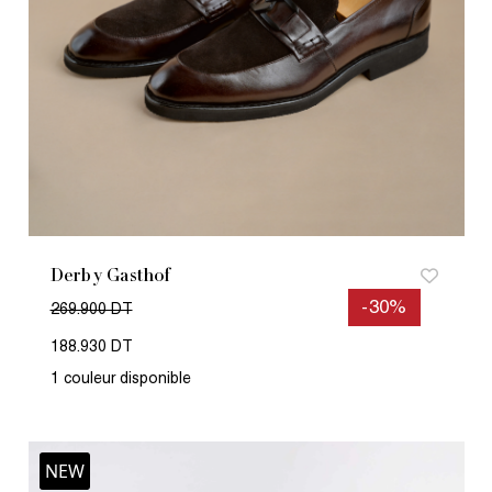
Derby Gasthof
-30%
269.900 DT
188.930 DT
1 couleur disponible
NEW