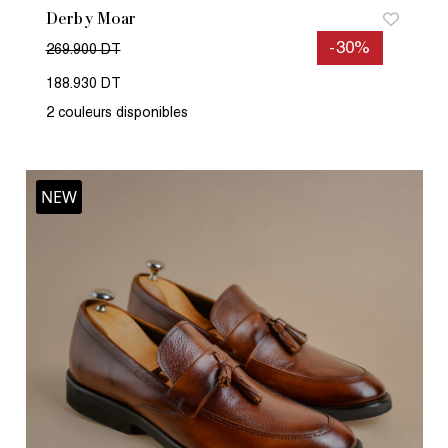
Derby Moar
-30%
269.900 DT
188.930 DT
2 couleurs disponibles
NEW