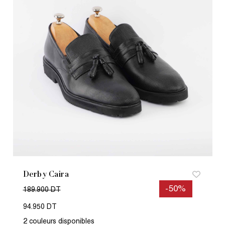
Derby Caira
-50%
189.900 DT
94.950 DT
2 couleurs disponibles