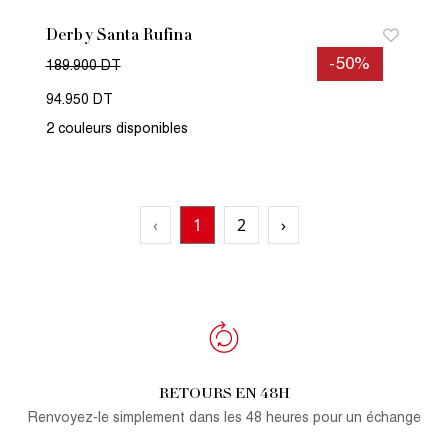
Derby Santa Rufina
-50%
189.900 DT
94.950 DT
2 couleurs disponibles
‹
1
2
›
RETOURS EN 48H
Renvoyez-le simplement dans les 48 heures pour un échange