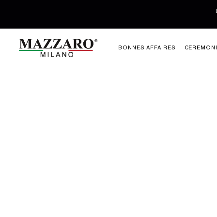
BONNES AFFAIRES
CEREMON