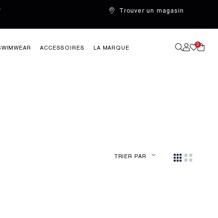
Trouver un magasin
T
0
SWIMWEAR
ACCESSOIRES
LA MARQUE
TRIER PAR