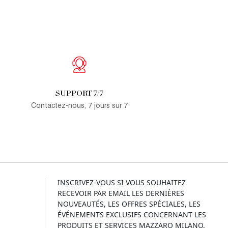
SUPPORT 7/7
Contactez-nous, 7 jours sur 7
INSCRIVEZ-VOUS SI VOUS SOUHAITEZ
RECEVOIR PAR EMAIL LES DERNIÈRES
NOUVEAUTÉS, LES OFFRES SPÉCIALES, LES
ÉVÉNEMENTS EXCLUSIFS CONCERNANT LES
PRODUITS ET SERVICES MAZZARO MILANO,