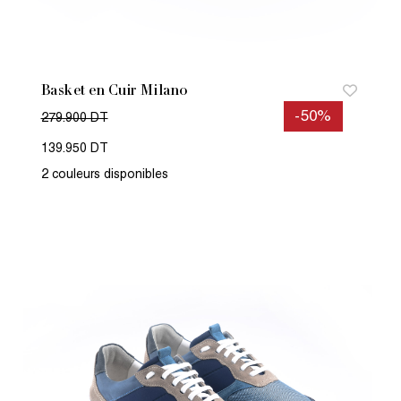
Basket en Cuir Milano
-50%
279.900 DT
139.950 DT
2 couleurs disponibles