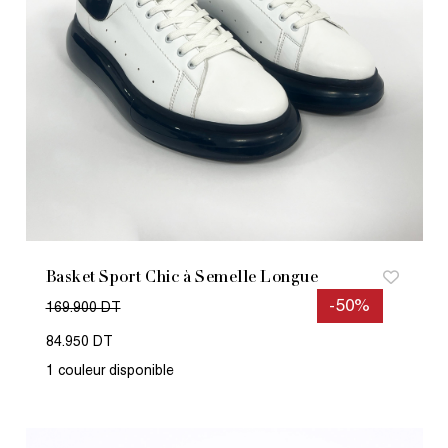
Basket Sport Chic à Semelle Longue
-50%
169.900 DT
84.950 DT
1 couleur disponible