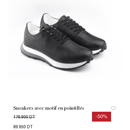
Sneakers avec motif en pointillés
-50%
179.900 DT
89.950 DT