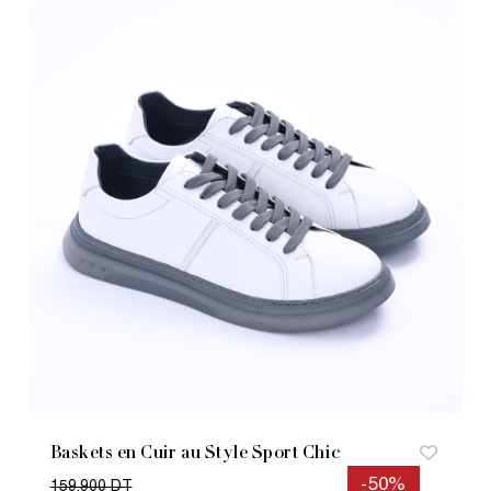
Baskets en Cuir au Style Sport Chic
-50%
159.900 DT