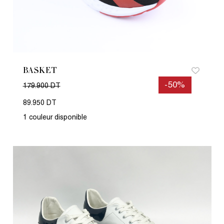
BASKET
-50%
179.900 DT
89.950 DT
1 couleur disponible