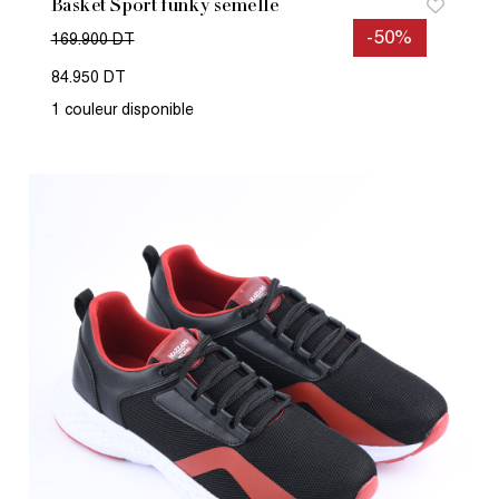
Basket Sport funky semelle
-50%
169.900 DT
84.950 DT
1 couleur disponible