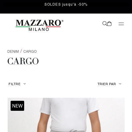
SOLDES jusqu'à -50%
/
DENIM
CARGO
CARGO
FILTRE
TRIER PAR
NEW