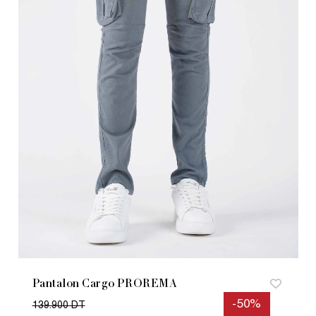
Pantalon Cargo PROREMA
-50%
139.900 DT