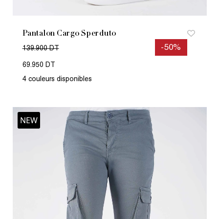
Pantalon Cargo Sperduto
-50%
139.900 DT
69.950 DT
4 couleurs disponibles
NEW