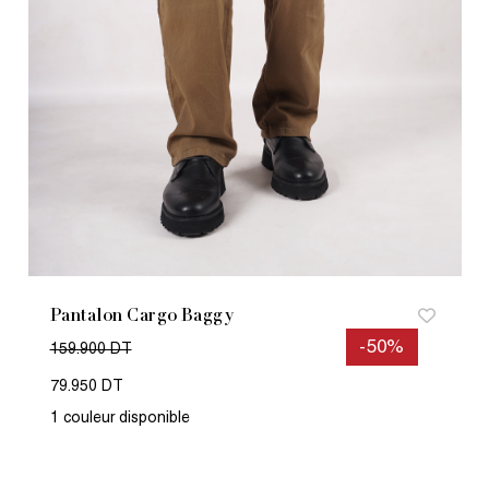
Pantalon Cargo Baggy
-50%
159.900 DT
79.950 DT
1 couleur disponible