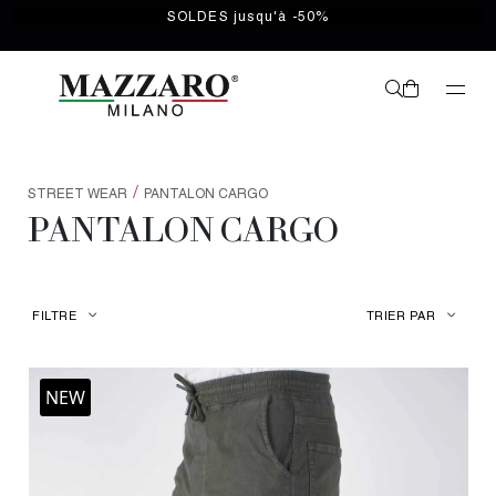
SOLDES jusqu'à -50%
/
STREET WEAR
PANTALON CARGO
PANTALON CARGO
FILTRE
TRIER PAR
NEW