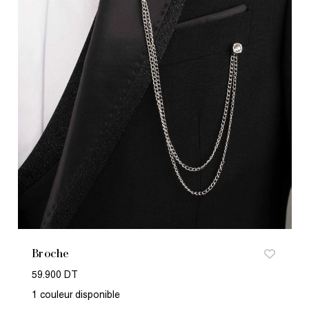
Broche
59.900 DT
1 couleur disponible