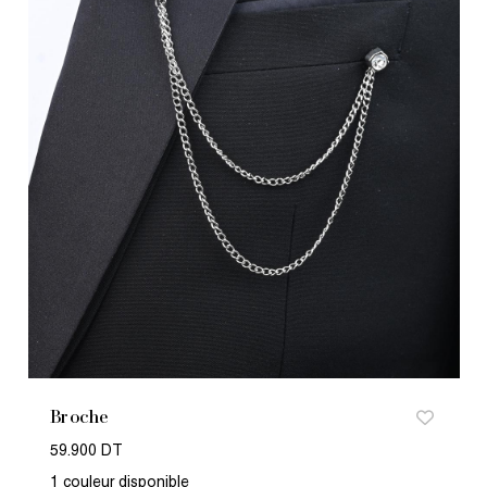
Broche
59.900 DT
1 couleur disponible