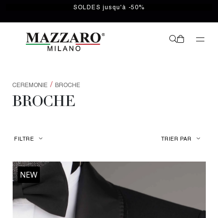
SOLDES jusqu'à -50%
/
CEREMONIE
BROCHE
BROCHE
FILTRE
TRIER PAR
NEW