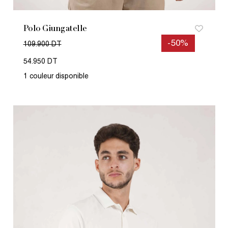
Polo Giungatelle
-50%
109.900 DT
54.950 DT
1 couleur disponible