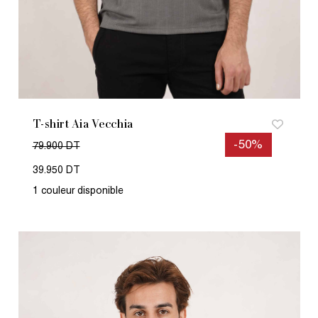
T-shirt Aia Vecchia
-50%
79.900 DT
39.950 DT
1 couleur disponible