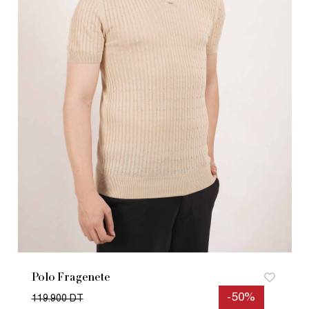
Polo Fragenete
-50%
119.900 DT