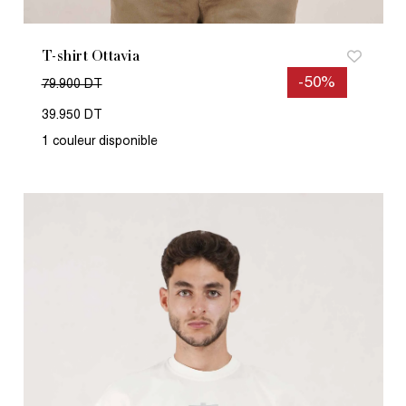
T-shirt Ottavia
-50%
79.900 DT
39.950 DT
1 couleur disponible