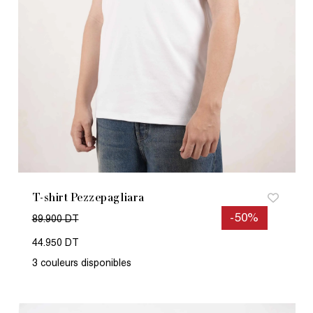
T-shirt Pezzepagliara
-50%
89.900 DT
44.950 DT
3 couleurs disponibles