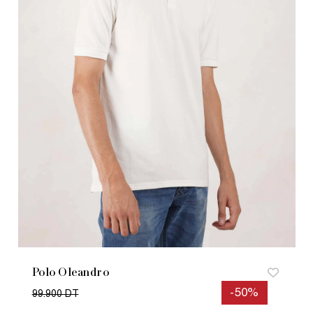
Polo Oleandro
-50%
99.900 DT