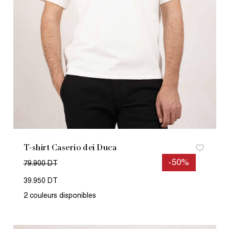
T-shirt Caserio dei Duca
-50%
79.900 DT
39.950 DT
2 couleurs disponibles