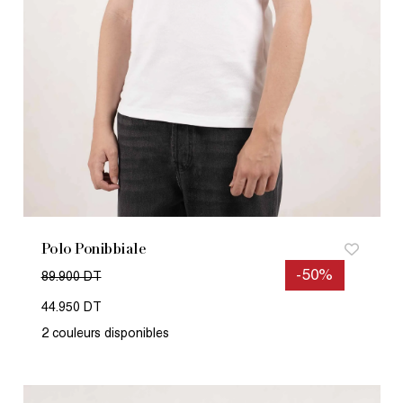
Polo Ponibbiale
-50%
89.900 DT
44.950 DT
2 couleurs disponibles