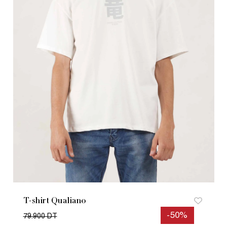
T-shirt Qualiano
-50%
79.900 DT