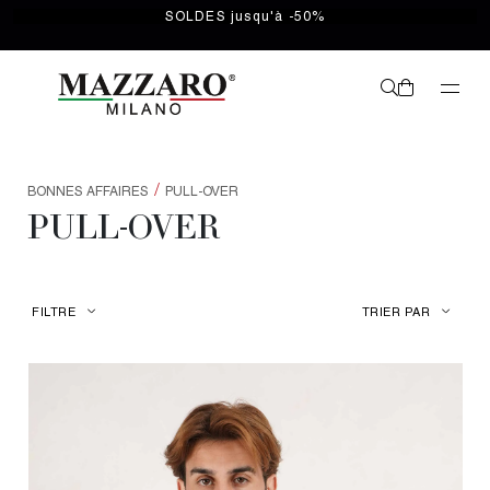
SOLDES jusqu'à -50%
/
BONNES AFFAIRES
PULL-OVER
PULL-OVER
FILTRE
TRIER PAR