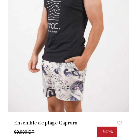
Ensemble de plage Caprara
-50%
99.900 DT