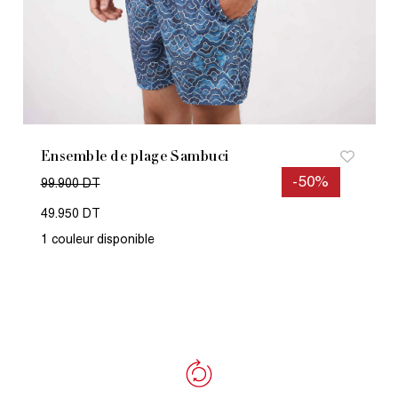
Ensemble de plage Sambuci
-50%
99.900 DT
49.950 DT
1 couleur disponible