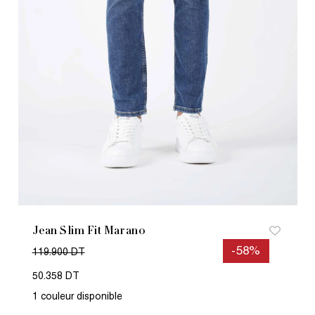
Jean Slim Fit Marano
-58%
119.900 DT
50.358 DT
1 couleur disponible