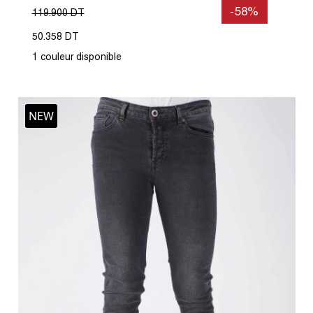
-58%
119.900 DT
50.358 DT
1 couleur disponible
NEW