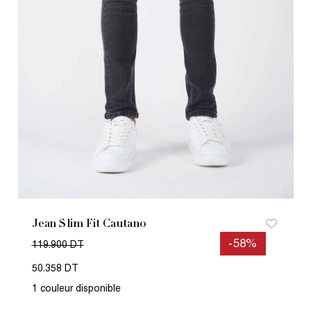
Jean Slim Fit Cautano
-58%
119.900 DT
50.358 DT
1 couleur disponible