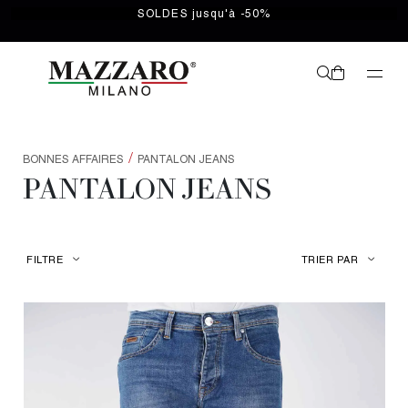
SOLDES jusqu'à -50%
/
BONNES AFFAIRES
PANTALON JEANS
PANTALON JEANS
FILTRE
TRIER PAR