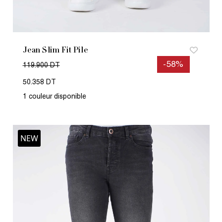
Jean Slim Fit Pile
-58%
119.900 DT
50.358 DT
1 couleur disponible
NEW