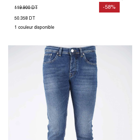
-58%
119.900 DT
50.358 DT
1 couleur disponible