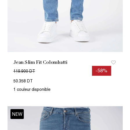
Jean Slim Fit Colombatti
-58%
119.900 DT
50.358 DT
1 couleur disponible
NEW