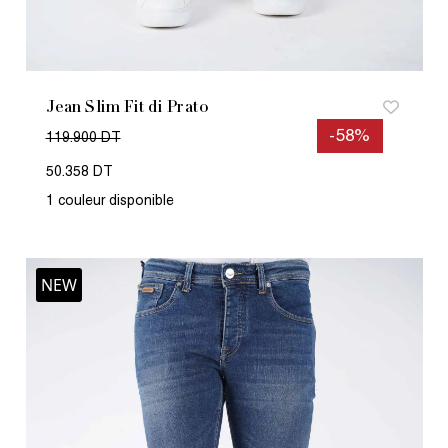
Jean Slim Fit di Prato
-58%
119.900 DT
50.358 DT
1 couleur disponible
NEW