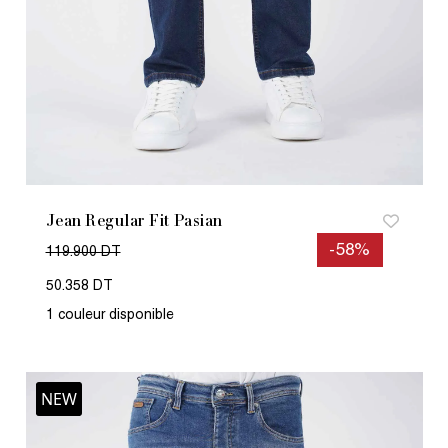
Jean Regular Fit Pasian
-58%
119.900 DT
50.358 DT
1 couleur disponible
NEW