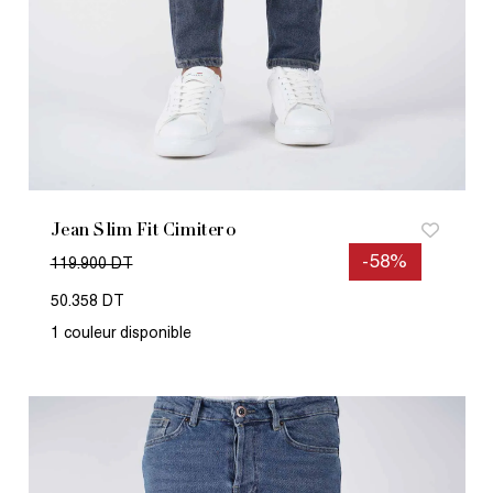
Jean Slim Fit Cimitero
-58%
119.900 DT
50.358 DT
1 couleur disponible