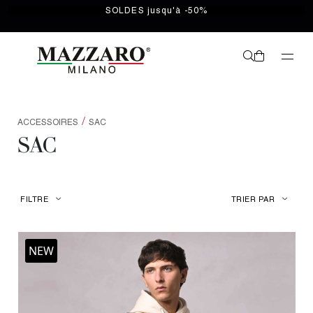
SOLDES jusqu'à -50%
/
ACCESSOIRES
SAC
SAC
FILTRE
TRIER PAR
NEW