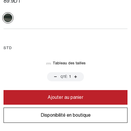
89.9
DT
STD
Tableau des tailles
QTÉ:
Ajouter au panier
Disponibilité en boutique