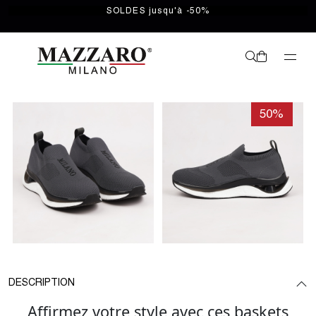
SOLDES jusqu'à -50%
50%
DESCRIPTION
Affirmez votre style avec ces baskets