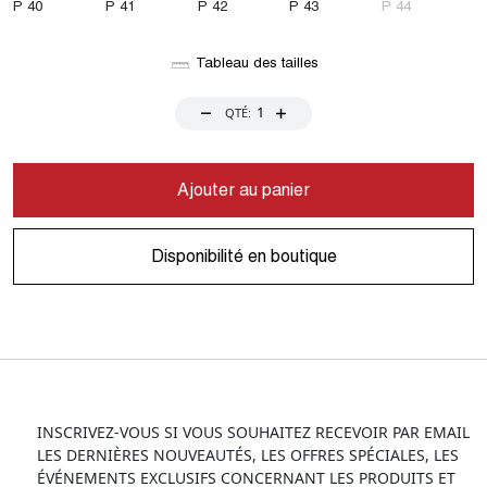
P 40
P 41
P 42
P 43
P 44
Tableau des tailles
QTÉ:
Ajouter au panier
Disponibilité en boutique
INSCRIVEZ-VOUS SI VOUS SOUHAITEZ RECEVOIR PAR EMAIL
LES DERNIÈRES NOUVEAUTÉS, LES OFFRES SPÉCIALES, LES
ÉVÉNEMENTS EXCLUSIFS CONCERNANT LES PRODUITS ET