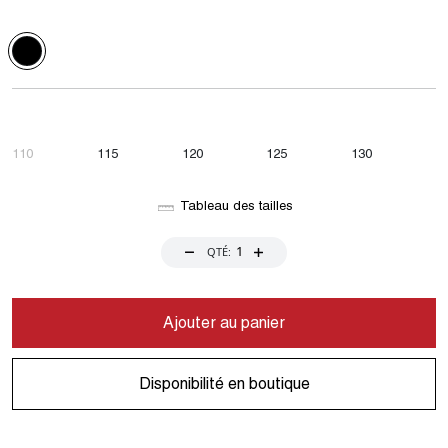
110
115
120
125
130
Tableau des tailles
QTÉ:
Ajouter au panier
Disponibilité en boutique