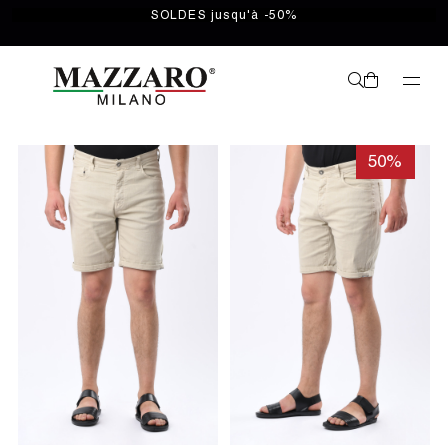
SOLDES jusqu'à -50%
50%