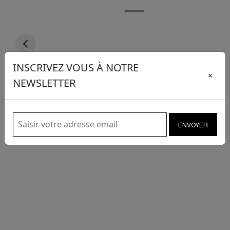
SOLDES
jusqu'à
-50%
INSCRIVEZ VOUS À NOTRE
×
NEWSLETTER
ENVOYER