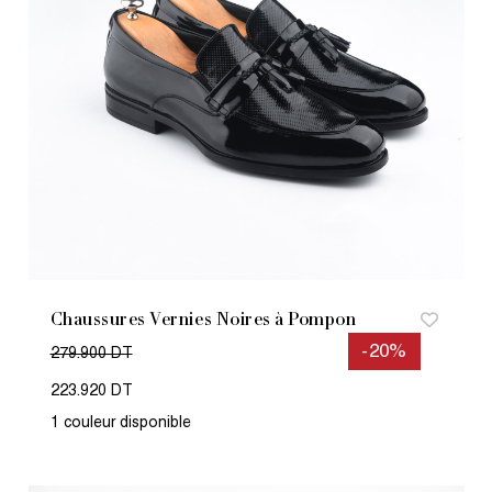
Chaussures Vernies Noires à Pompon
-20%
279.900 DT
223.920 DT
1 couleur disponible