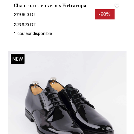
Chaussures en vernis Pietracupa
-20%
279.900 DT
223.920 DT
1 couleur disponible
NEW