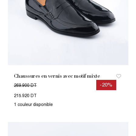
Chaussures en vernis avec motif mixte
-20%
269.900 DT
215.920 DT
1 couleur disponible