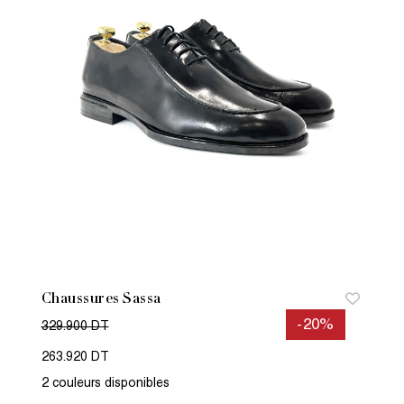
Chaussures Sassa
-20%
329.900 DT
263.920 DT
2 couleurs disponibles