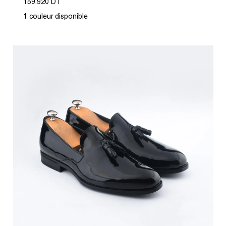
159.920 DT
1 couleur disponible