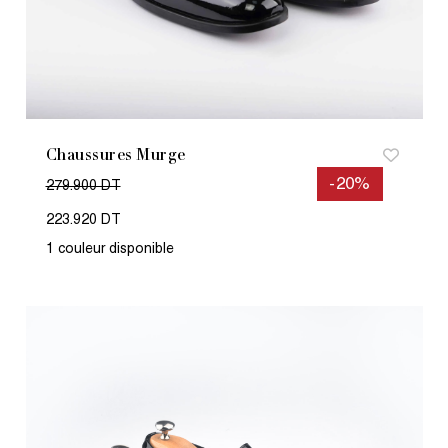
Chaussures Murge
-20%
279.900 DT
223.920 DT
1 couleur disponible