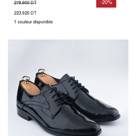
-20%
279.900 DT
223.920 DT
1 couleur disponible