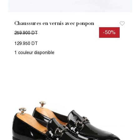
Chaussures en vernis avec ponpon
-50%
259.900 DT
129.950 DT
1 couleur disponible