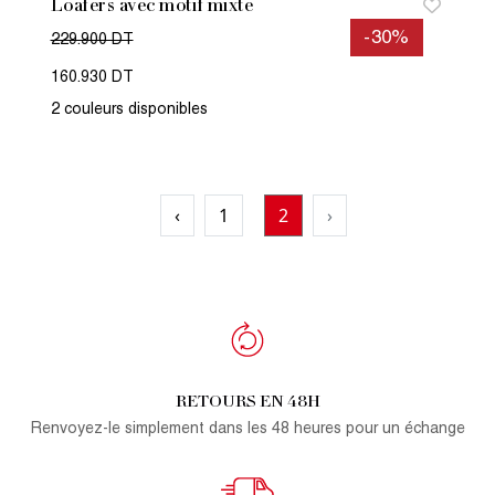
Loafers avec motif mixte
-30%
229.900 DT
160.930 DT
2 couleurs disponibles
‹
1
2
›
RETOURS EN 48H
Renvoyez-le simplement dans les 48 heures pour un échange