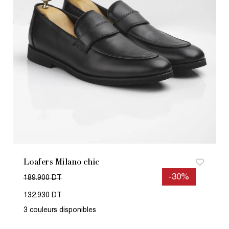
Loafers Milano chic
-30%
189.900 DT
132.930 DT
3 couleurs disponibles