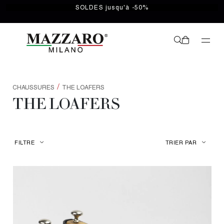
SOLDES jusqu'à -50%
/
CHAUSSURES
THE LOAFERS
THE LOAFERS
FILTRE
TRIER PAR