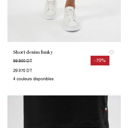
Short denim funky
-70%
99.900 DT
29.970 DT
4 couleurs disponibles