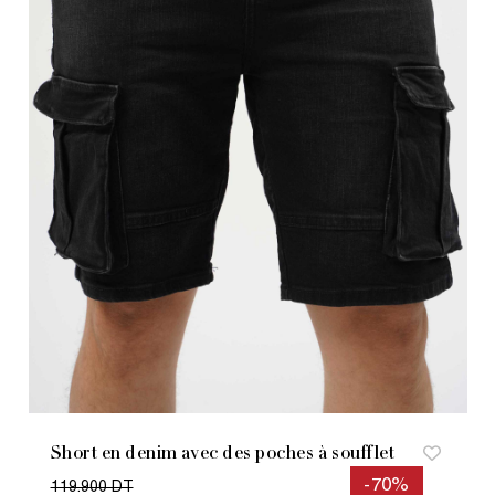
Short en denim avec des poches à soufflet
-70%
119.900 DT