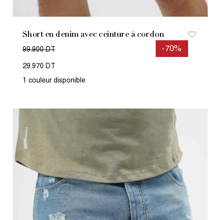
Short en denim avec ceinture à cordon
-70%
99.900 DT
29.970 DT
1 couleur disponible