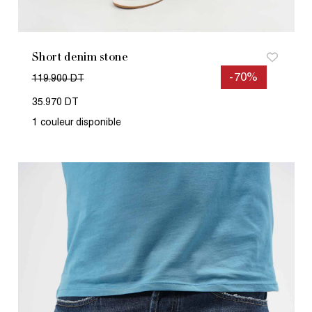
Short denim stone
-70%
119.900 DT
35.970 DT
1 couleur disponible