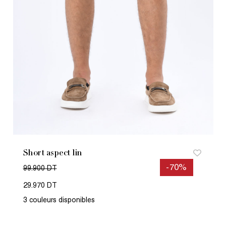
Short aspect lin
-70%
99.900 DT
29.970 DT
3 couleurs disponibles