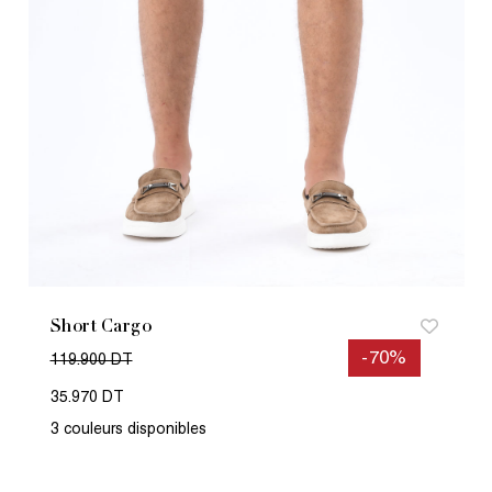
Short Cargo
-70%
119.900 DT
35.970 DT
3 couleurs disponibles