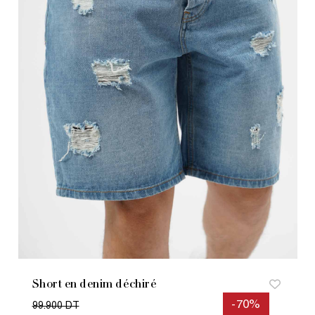
Short en denim déchiré
-70%
99.900 DT