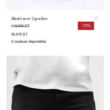
Short avec 2 poches
-70%
119.900 DT
35.970 DT
3 couleurs disponibles