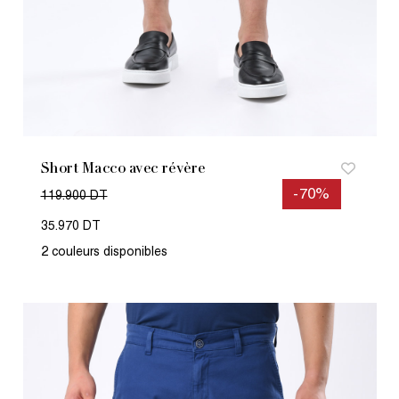
Short Macco avec révère
-70%
119.900 DT
35.970 DT
2 couleurs disponibles